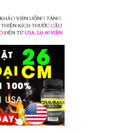
 KHẢO VIÊN UỐNG TĂNG
I THIỆN KÍCH THƯỚC CẬU
RO
ĐẾN TỪ
USA, LỌ 60 VIÊN