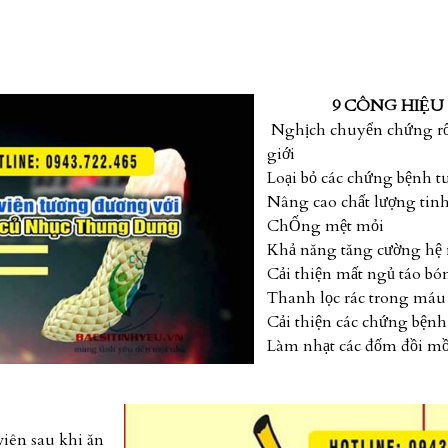
9 CÔNG HIỆU
Nghịch chuyển chứng rối
giới
Loại bỏ các chứng bệnh tu
Nâng cao chất lượng tinh
ChỐng mệt mỏi
Khả năng tăng cường hệ 
Cải thiện mất ngủ táo bón
Thanh lọc rác trong má
Cải thiện các chứng bện
Làm nhạt các đốm đồi mồi, 
trung
viên sau khi ăn