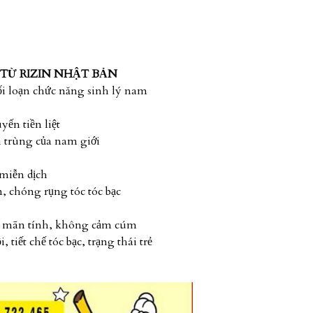
 TỪ RIZIN NHẬT BẢN
 loạn chức năng sinh lý nam
yến tiền liệt
 trùng của nam giới
miễn dịch
, chóng rụng tóc tóc bạc
u
h mãn tính, không cảm cúm
tiết chế tóc bạc, trạng thái trẻ